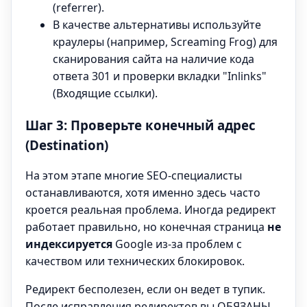
(referrer).
В качестве альтернативы используйте
краулеры (например, Screaming Frog) для
сканирования сайта на наличие кода
ответа 301 и проверки вкладки "Inlinks"
(Входящие ссылки).
Шаг 3: Проверьте конечный адрес
(Destination)
На этом этапе многие SEO-специалисты
останавливаются, хотя именно здесь часто
кроется реальная проблема. Иногда редирект
работает правильно, но конечная страница
не
индексируется
Google из-за проблем с
качеством или технических блокировок.
Редирект бесполезен, если он ведет в тупик.
После исправления редиректов вы ОБЯЗАНЫ