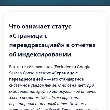
Что означает статус
«Страница с
переадресацией» в отчетах
об индексировании
В отчете «Исключено» (Excluded) в Google
Search Console статус
«Страница с
переадресацией»
— это стандартное
системное уведомление. Оно означает:
при
сканировании краулер обнаружил код ответа
3xx на исходном URL и был корректно
перенаправлен на новый адрес. Поэтому
транзитный URL не был добавлен в поисковую