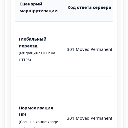
Сценарий
Код ответа сервера
маршрутизации
Глобальный
переезд
301 Moved Permanently
(Миграция с HTTP на
HTTPS)
Нормализация
URL
301 Moved Permanently
(Слеш на конце: /page