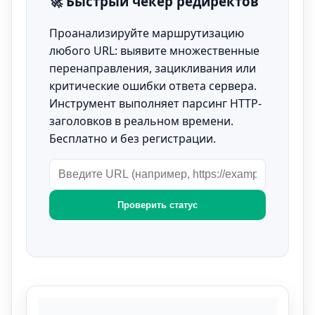
🚀 Быстрый чекер редиректов
Проанализируйте маршрутизацию
любого URL: выявите множественные
перенаправления, зацикливания или
критические ошибки ответа сервера.
Инструмент выполняет парсинг HTTP-
заголовков в реальном времени.
Бесплатно и без регистрации.
Проверить статус