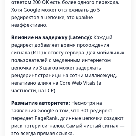
ответом 200 OK есть более одного перехода.
Хотя Google может отслеживать до 5
редиректов в цепочке, это крайне
неэффективно.
Влияние на задержку (Latency):
Каждый
редирект добавляет время прохождения
сигнала (RTT) к ответу сервера. Для мобильных
пользователей с медленным интернетом
цепочка из 3 шагов может задержать
рендеринг страницы на сотни миллисекунд,
негативно влияя на Core Web Vitals (в
частности, на LCP).
Размытие авторитета:
Несмотря на
заявления Google о том, что 301 редирект
передает PageRank, длинные цепочки создают
риск потери сигналов. Самый чистый сигнал —
это всегда прямая ссылка.