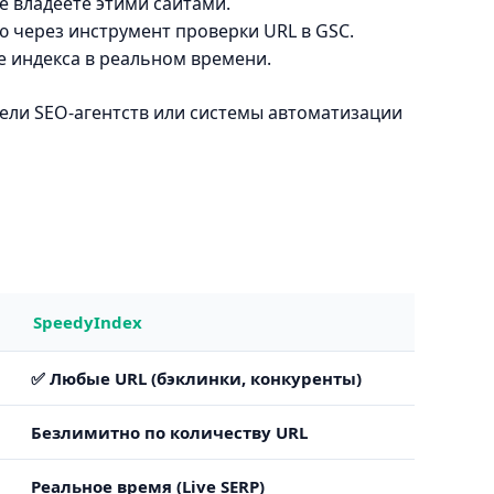
е владеете этими сайтами.
 через инструмент проверки URL в GSC.
е индекса в реальном времени.
ели SEO-агентств или системы автоматизации
SpeedyIndex
✅ Любые URL (бэклинки, конкуренты)
Безлимитно по количеству URL
Реальное время (Live SERP)