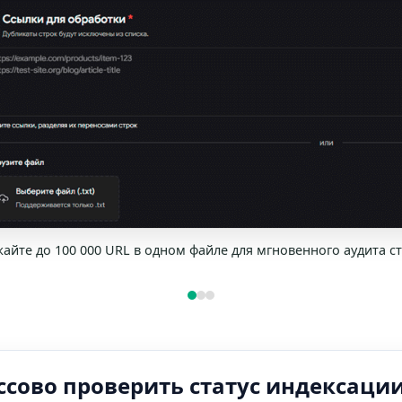
йте до 100 000 URL в одном файле для мгновенного аудита ст
ссово проверить статус индексации