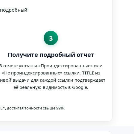
м подробный
3
Получите подробный отчет
В отчете указаны «Проиндексированные» или
«Не проиндексированные» ссылки.
TITLE
из
ивой выдачи для каждой ссылки подтверждает
её реальную видимость в Google.
, достигая точности свыше 99%.
RL"