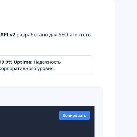
 API v2
разработано для SEO-агентств,
99.9% Uptime:
Надежность
корпоративного уровня.
Копировать