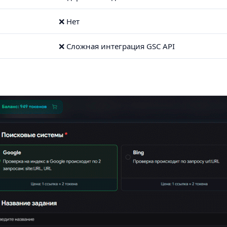
❌ Нет
❌ Сложная интеграция GSC API