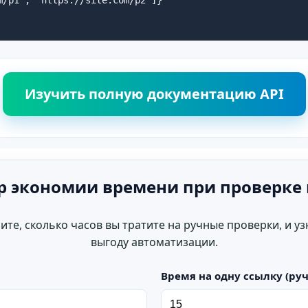
Изучить полную документацию API
р экономии времени при проверке
ите, сколько часов вы тратите на ручные проверки, и уз
выгоду автоматизации.
Время на одну ссылку (руч