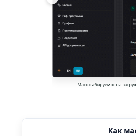
Масштабируемость: загружа
Как ма