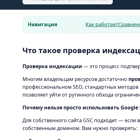
Навигация
Как работает
Сравнен
Что такое проверка индексац
Проверка индексации
— это процесс подтвер
Многим владельцам ресурсов достаточно
про
профессиональном SEO, стандартных методов
позволяет уйти от рутинного обхода ограниче
Почему нельзя просто использовать Google 
Для собственного сайта GSC подходит — если 
собственным доменом. Вам нужно проверять: