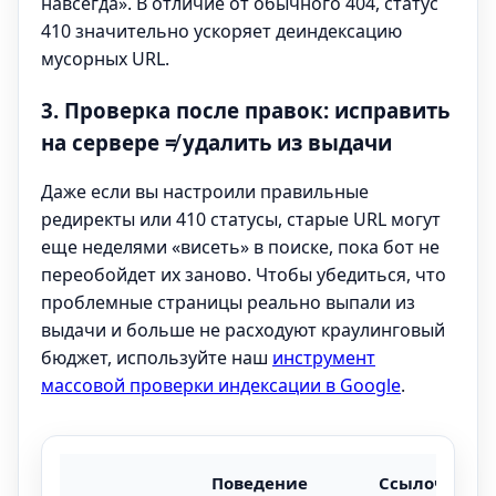
навсегда». В отличие от обычного 404, статус
410 значительно ускоряет деиндексацию
мусорных URL.
3. Проверка после правок: исправить
на сервере ≠ удалить из выдачи
Даже если вы настроили правильные
редиректы или 410 статусы, старые URL могут
еще неделями «висеть» в поиске, пока бот не
переобойдет их заново. Чтобы убедиться, что
проблемные страницы реально выпали из
выдачи и больше не расходуют краулинговый
бюджет, используйте наш
инструмент
массовой проверки индексации в Google
.
Поведение
Ссылочный