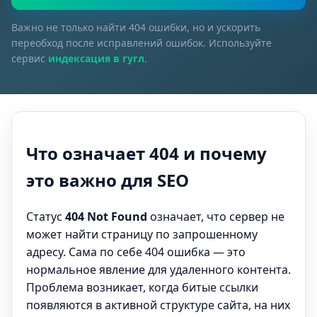
Важно не только найти 404 ошибки, но и ускорить
переобход после исправлений ошибок. Используйте
сервис
индексация в гугл
.
Что означает 404 и почему
это важно для SEO
Статус
404 Not Found
означает, что сервер не
может найти страницу по запрошенному
адресу. Сама по себе 404 ошибка — это
нормальное явление для удаленного контента.
Проблема возникает, когда битые ссылки
появляются в активной структуре сайта, на них