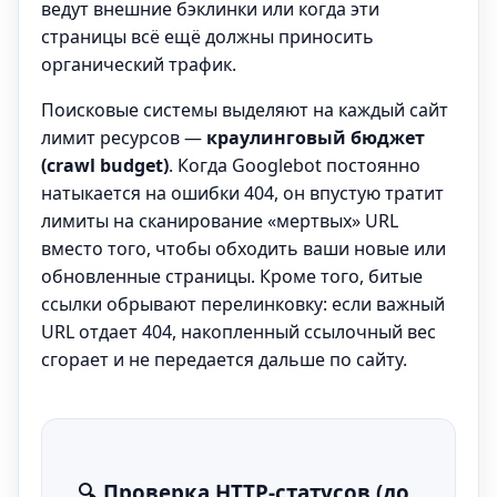
ведут внешние бэклинки или когда эти
страницы всё ещё должны приносить
органический трафик.
Поисковые системы выделяют на каждый сайт
лимит ресурсов —
краулинговый бюджет
(crawl budget)
. Когда Googlebot постоянно
натыкается на ошибки 404, он впустую тратит
лимиты на сканирование «мертвых» URL
вместо того, чтобы обходить ваши новые или
обновленные страницы. Кроме того, битые
ссылки обрывают перелинковку: если важный
URL отдает 404, накопленный ссылочный вес
сгорает и не передается дальше по сайту.
🔍 Проверка HTTP‑статусов (до