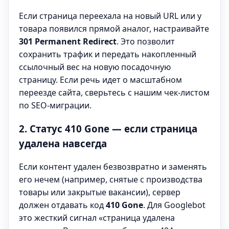
Если страница переехала на новый URL или у
товара появился прямой аналог, настраивайте
301 Permanent Redirect
. Это позволит
сохранить трафик и передать накопленный
ссылочный вес на новую посадочную
страницу. Если речь идет о масштабном
переезде сайта, сверьтесь с нашим чек-листом
по SEO-миграции
.
2. Статус 410 Gone — если страница
удалена навсегда
Если контент удален безвозвратно и заменять
его нечем (например, снятые с производства
товары или закрытые вакансии), сервер
должен отдавать код
410 Gone
. Для Googlebot
это жесткий сигнал «страница удалена