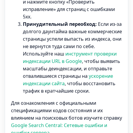
и нажмите кнопку «Проверить
исправление» для страниц с ошибками
5xx.
Принудительный переобход:
Если из-за
долгого даунтайма важные коммерческие
страницы успели выпасть из индекса, они
не вернутся туда сами по себе.
Используйте наш
инструмент проверки
индексации URL в Google
, чтобы выявить
масштабы деиндексации, и отправьте
отвалившиеся страницы на
ускорение
индексации сайта
, чтобы восстановить
трафик в кратчайшие сроки.
Для ознакомления с официальными
спецификациями кодов состояния и их
влиянием на поисковых ботов изучите справку
Google Search Central: Сетевые ошибки и
ошибки сервера
.