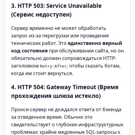
3. HTTP 503: Service Unavailable
(Сервис недоступен)
Сервер временно не может обработать
запрос из-за перегрузки или проведения
технических работ. Это
единственно верный
код состояния
при обслуживании сайта, но он
обязательно должен сопровождаться HTTP-
заголовком
, чтобы сказать ботам,
Retry-After
когда им стоит вернуться.
4. HTTP 504: Gateway Timeout (Время
прохождения шлюза истекло)
Прокси-сервер не дождался ответа от бэкенда
за отведенное время. Обычно это
свидетельствует о глубоких инфраструктурных
проблемах: крайне медленные SQL-запросы к