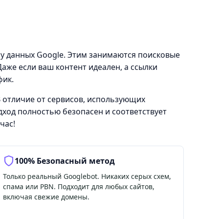
зу данных Google. Этим занимаются поисковые
аже если ваш контент идеален, а ссылки
фик.
 отличие от сервисов, использующих
дход полностью безопасен и соответствует
час!
100% Безопасный метод
Только реальный Googlebot. Никаких серых схем,
спама или PBN. Подходит для любых сайтов,
включая свежие домены.