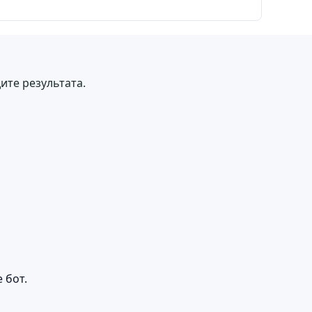
ите результата.
 бот.