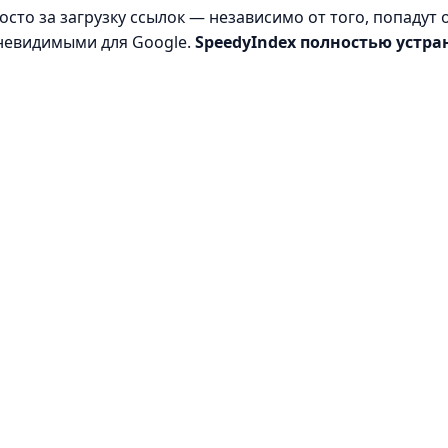
то за загрузку ссылок — независимо от того, попадут о
 невидимыми для Google.
SpeedyIndex полностью устран