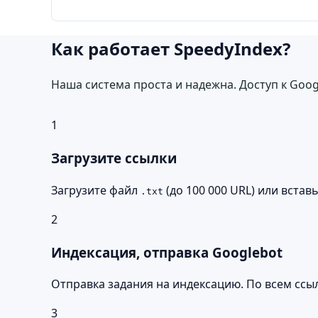
Как работает SpeedyIndex?
Наша система проста и надежна. Доступ к Googl
1
Загрузите ссылки
Загрузите файл
(до 100 000 URL) или встав
.txt
2
Индексация, отправка Googlebot
Отправка задания на индексацию. По всем ссы
3