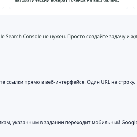
автоматический возврат токенов на ваш баланс.
e Search Console не нужен. Просто создайте задачу и жд
ьте ссылки прямо в веб-интерфейсе. Один URL на строку.
лкам, указанным в задании переходит мобильный Google