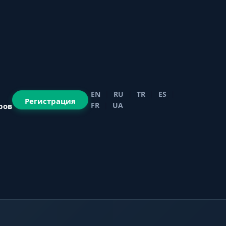
EN
|
RU
|
TR
|
ES
|
Регистрация
FR
|
UA
ров