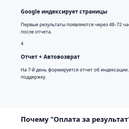
Google индексирует страницы
Первые результаты появляются через 48–72 ча
после отчета.
4
Отчет + Автовозврат
На 7-й день формируется отчет об индексации
поддержку.
Почему "Оплата за результат