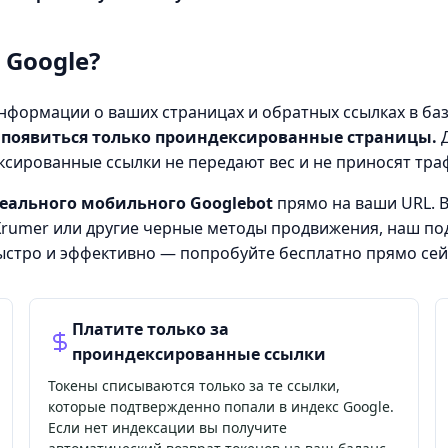
 Google?
нформации о ваших страницах и обратных ссылках в ба
т появиться только проиндексированные страницы.
Д
ксированные ссылки не передают вес и не приносят тра
еального мобильного Googlebot
прямо на ваши URL. В
Xrumer
или другие
черные методы продвижения
, наш по
ыстро и эффективно — попробуйте бесплатно прямо сей
Платите только за
проиндексированные ссылки
Токены списываются только за те ссылки,
которые подтвержденно попали в индекс Google.
Если нет индексации вы получите