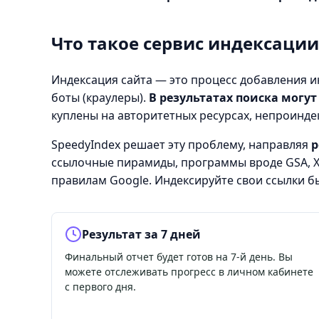
Что такое сервис индексации
Индексация сайта — это процесс добавления и
боты (краулеры).
В результатах поиска могу
куплены на авторитетных ресурсах, непроинде
SpeedyIndex решает эту проблему, направляя
р
ссылочные пирамиды
, программы вроде
GSA
,
правилам Google. Индексируйте свои ссылки б
Результат за 7 дней
Финальный отчет будет готов на 7-й день. Вы
можете отслеживать прогресс в личном кабинете
с первого дня.